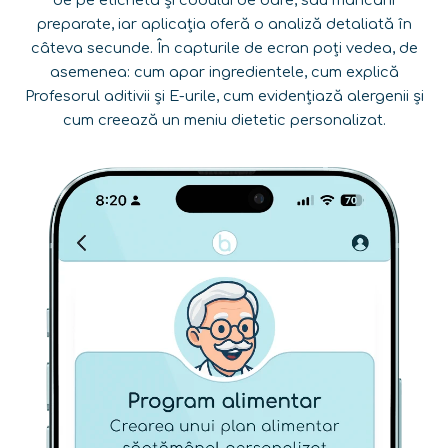
preparate, iar aplicația oferă o analiză detaliată în
câteva secunde. În capturile de ecran poți vedea, de
asemenea: cum apar ingredientele, cum explică
Profesorul aditivii și E-urile, cum evidențiază alergenii și
cum creează un meniu dietetic personalizat.