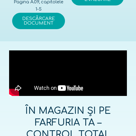
Pagina A.09, capitolele
1-5
DESCĂRCARE
DOCUMENT
ÎN MAGAZIN ȘI PE
FARFURIA TA –
CONTROL TOTAL