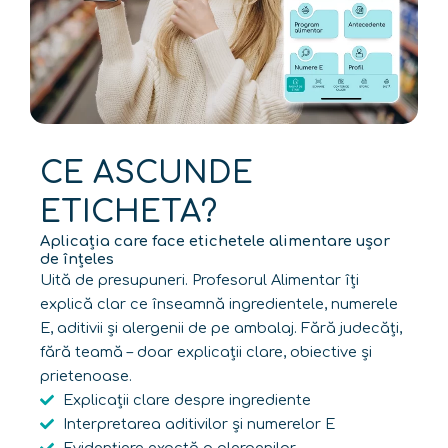
CE ASCUNDE
ETICHETA?
Aplicația care face etichetele alimentare ușor
de înțeles
Uită de presupuneri. Profesorul Alimentar îți
explică clar ce înseamnă ingredientele, numerele
E, aditivii și alergenii de pe ambalaj. Fără judecăți,
fără teamă – doar explicații clare, obiective și
prietenoase.
Explicații clare despre ingrediente
Interpretarea aditivilor și numerelor E
Evidențiere exactă a alergenilor