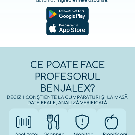
automat
ingredientele ascunse
.
CE POATE FACE
PROFESORUL
BENJALEX?
DECIZII CONȘTIENTE LA CUMPĂRĂTURI ȘI LA MASĂ.
DATE REALE, ANALIZĂ VERIFICATĂ.
Analizator
Scanner
Monitor
Planificare