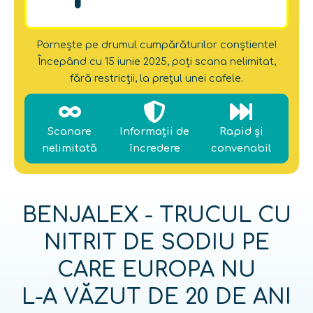
Pornește pe drumul cumpărăturilor conștiente!
Începând cu 15 iunie 2025, poți scana nelimitat,
fără restricții, la prețul unei cafele.
Scanare
Informații de
Rapid și
nelimitată
încredere
convenabil
BENJALEX - TRUCUL CU
NITRIT DE SODIU PE
CARE EUROPA NU
L-A VĂZUT DE 20 DE ANI