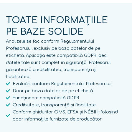
TOATE INFORMAȚIILE
PE BAZE SOLIDE
Analizele se fac conform Regulamentului
Profesorului, exclusiv pe baza datelor de pe
etichetă. Aplicația este compatibilă GDPR, deci
datele tale sunt complet în siguranță. Profesorul
garantează credibilitatea, transparența și
fiabilitatea.
Evaluări conform Regulamentului Profesorului
Doar pe baza datelor de pe etichetă
Funcționare compatibilă GDPR
Credibilitate, transparență și fiabilitate
Conform ghidurilor OMS, EFSA și NÉBIH, folosind
doar informațiile furnizate de producător