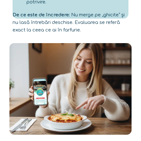
potrivire.
De ce este de încredere:
Nu merge pe „ghicite” și
nu lasă întrebări deschise. Evaluarea se referă
exact la ceea ce ai în farfurie.