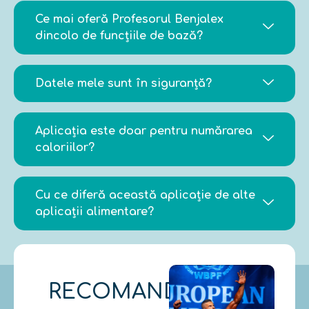
Ce mai oferă Profesorul Benjalex
dincolo de funcțiile de bază?
Datele mele sunt în siguranță?
Aplicația este doar pentru numărarea
caloriilor?
Cu ce diferă această aplicație de alte
aplicații alimentare?
RECOMANDARE