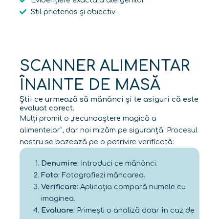
Stil prietenos și obiectiv
SCANNER ALIMENTAR
ÎNAINTE DE MASĂ
Știi ce urmează să mănânci și te asiguri că este
evaluat corect.
Mulți promit o „recunoaștere magică a
alimentelor”, dar noi mizăm pe siguranță. Procesul
nostru se bazează pe o potrivire verificată:
Denumire:
Introduci ce mănânci.
Foto:
Fotografiezi mâncarea.
Verificare:
Aplicația compară numele cu
imaginea.
Evaluare:
Primești o analiză doar în caz de