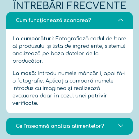
ÎNTREBĂRI FRECVENTE
Cum funcționează scanarea?
La cumpărături:
Fotografiază codul de bare
al produsului și lista de ingrediente, sistemul
analizează pe baza datelor de la
producător.
La masă:
Introdu numele mâncării, apoi fă-i
o fotografie. Aplicația compară numele
introdus cu imaginea și realizează
evaluarea doar în cazul unei
potriviri
verificate
.
Ce înseamnă analiza alimentelor?