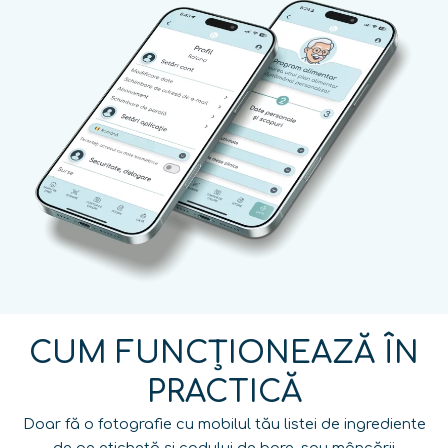
CUM FUNCȚIONEAZĂ ÎN
PRACTICĂ
Doar fă o fotografie cu mobilul tău listei de ingrediente
de pe etichetă și codului de bare, sau mâncării