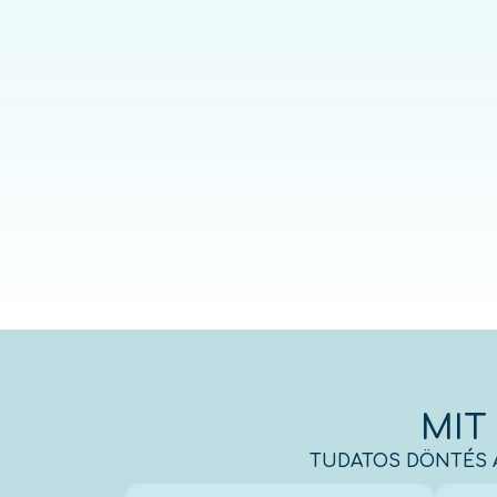
MIT
TUDATOS DÖNTÉS A