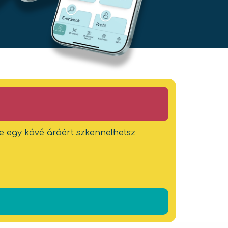
sze egy kávé áráért szkennelhetsz