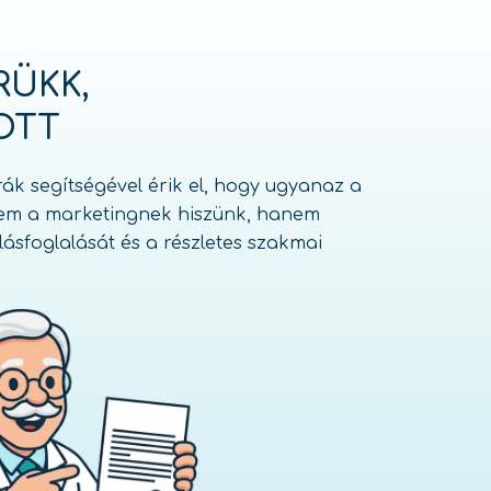
RÜKK,
OTT
rák segítségével érik el, hogy ugyanaz a
 nem a marketingnek hiszünk, hanem
lásfoglalását és a részletes szakmai