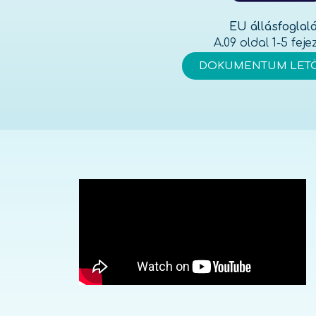
EU állásfoglal
A.09 oldal 1-5 feje
DOKUMENTUM LETÖ