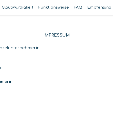
Glaubwürdigkeit
Funktionsweise
FAQ
Empfehlung
IMPRESSUM
inzelunternehmerin
n
hmerin