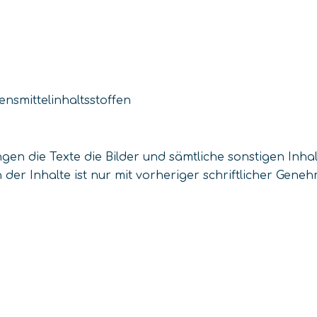
nsmittelinhaltsstoffen
en die Texte die Bilder und sämtliche sonstigen Inh
er Inhalte ist nur mit vorheriger schriftlicher Geneh