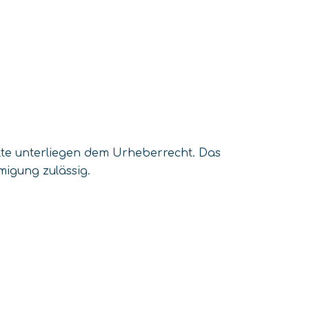
alte unterliegen dem Urheberrecht. Das
migung zulässig.